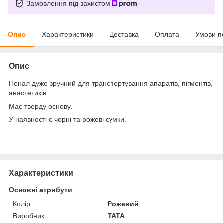
Замовлення під захистом
Опис
Характеристики
Доставка
Оплата
Умови п
Опис
Пенал дуже зручний для транспортування апаратів, пігментів,
анастетиків.
Має тверду основу.
У наявності є чорні та рожеві сумки.
Характеристики
Основні атрибути
Колір
Рожевий
Виробник
TATA