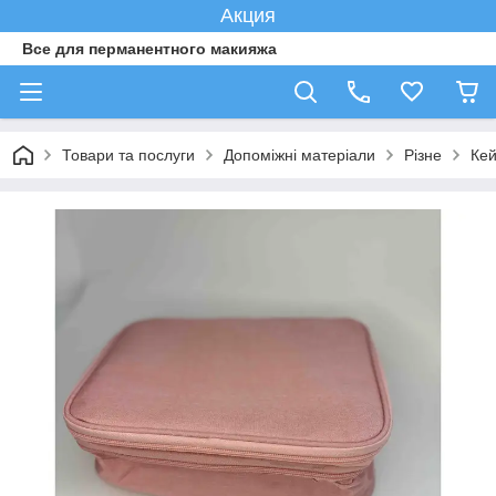
Акция
Все для перманентного макияжа
Товари та послуги
Допоміжні матеріали
Різне
Кей