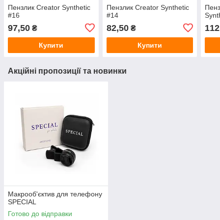
Пензлик Creator Synthetic
Пензлик Creator Synthetic
Пенз
#16
#14
Synt
97,50
82,50
112
₴
₴
Купити
Купити
Акційні пропозиції та новинки
Макрооб'єктив для телефону
SPECIAL
Готово до відправки