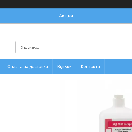
Акция
Оплата иа доставка
Відгуки
Контакти