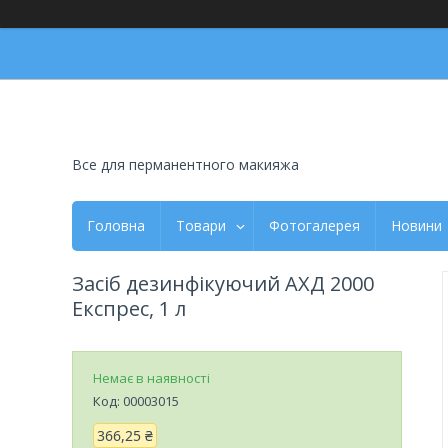
Все для перманентного макияжа
Головна
Товари
Фотогалерея
Новини
Засіб дезинфікуючий АХД 2000
Експрес, 1 л
Немає в наявності
Код:
00003015
366,25 ₴