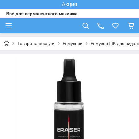
Акция
Все для перманентного макияжа
Товари та послуги
Ремувери
Ремувер LIK для видал