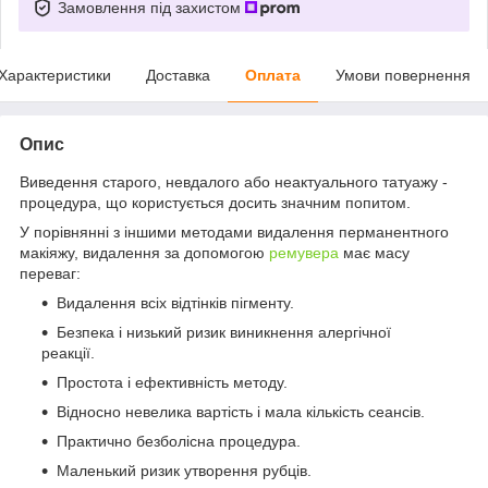
Замовлення під захистом
Характеристики
Доставка
Оплата
Умови повернення
Опис
Виведення старого, невдалого або неактуального татуажу -
процедура, що користується досить значним попитом.
У порівнянні з іншими методами видалення перманентного
макіяжу, видалення за допомогою
ремувера
має масу
переваг:
Видалення всіх відтінків пігменту.
Безпека і низький ризик виникнення алергічної
реакції.
Простота і ефективність методу.
Відносно невелика вартість і мала кількість сеансів.
Практично безболісна процедура.
Маленький ризик утворення рубців.