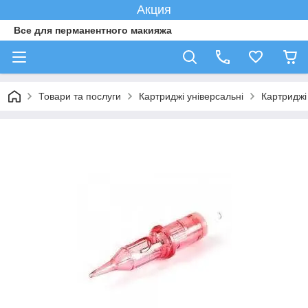
Акция
Все для перманентного макияжа
Товари та послуги
Картриджі універсальні
Картридж