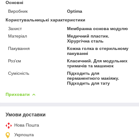
Основні
Виробник
Optima
Користувальницькі характеристики
Захист
Мембранна основа модулю
Матеріал
Медичний пластик.
Хірургічна сталь
Пакування
Кожна голка в стерильному
пакуванні
Роз'єм
Класичний. Для модульних
тримачів та машинок
Сумісність
Підходить для
перманентного макіяжу.
Підходить для тату
Приховати
Умови доставки
Нова Пошта
Укрпошта