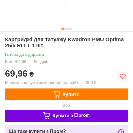
Картриджі для татуажу Kwadron PMU Optima
25/5 RLLT 1 шт
Готово до відправки
Код: 61086
Роздріб
69,96
₴
Мінімальна сума замовлення на сайті — 300 ₴
Купити
або
Купити з
Що таке купити з Пром?