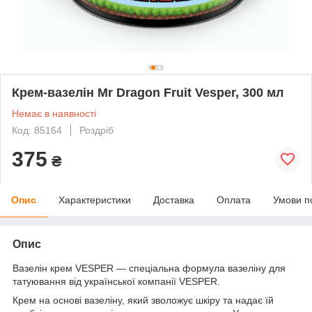
Крем-вазелін Mr Dragon Fruit Vesper, 300 мл
Немає в наявності
Код: 85164
Роздріб
375
₴
Опис
Характеристики
Доставка
Оплата
Умови п
Опис
Вазелін крем VESPER — спеціальна формула вазеліну для
татуювання від української компанії VESPER.
Крем на основі вазеліну, який зволожує шкіру та надає їй