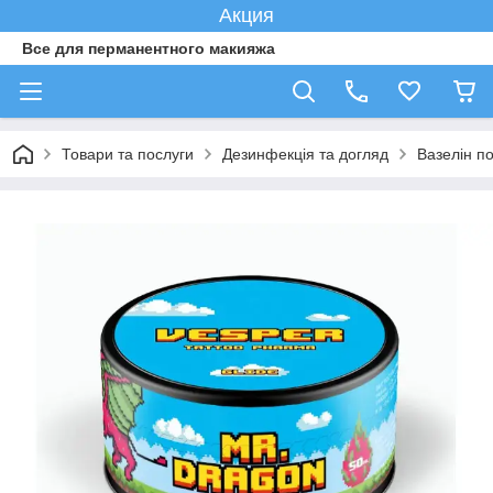
Акция
Все для перманентного макияжа
Товари та послуги
Дезинфекція та догляд
Вазелін п