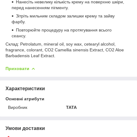
Нанесіть невелику кількість крему на поверхню шкіри,
перед нанесенням пігменту.
Зітріть мильним складом залишки крему та зайву
фарбу.
Повторюйте процедуру на протягування всього
сеансу.
Склад: Petrolatum, mineral oil, soy wax, cetearyl alcohol,
fragrance, colorant, CO2 Camellia sinensis Extract, CO2 Aloe
Barbadensis Leaf Extract.
Приховати
Характеристики
Основні атрибути
Виробник
TATA
Умови доставки