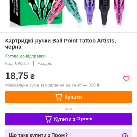
Картриджі-ручки Ball Point Tattoo Artists,
чорна
Готово до відправки
Код: 690017
Роздріб
18,75
₴
Мінімальна сума замовлення на сайті — 300 ₴
Купити
або
Купити з
Що таке купити з Пром?