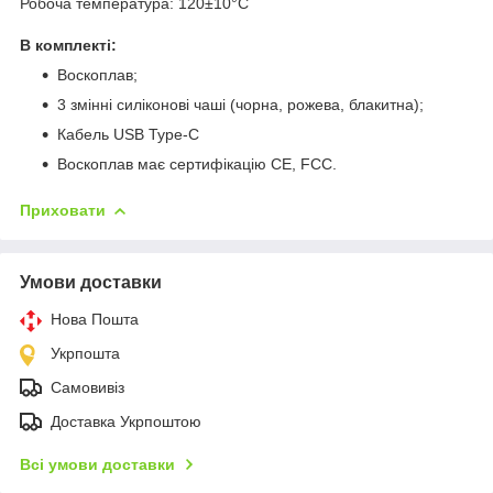
Робоча температура: 120±10°C
В комплекті:
Воскоплав;
3 змінні силіконові чаші (чорна, рожева, блакитна);
Кабель USB Type-C
Воскоплав має сертифікацію CE, FCC.
Приховати
Умови доставки
Нова Пошта
Укрпошта
Самовивіз
Доставка Укрпоштою
Всі умови доставки