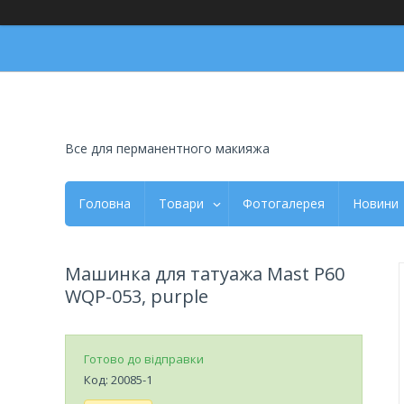
Все для перманентного макияжа
Головна
Товари
Фотогалерея
Новини
Машинка для татуажа Mast P60
WQP-053, purple
Готово до відправки
Код:
20085-1