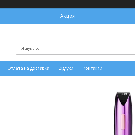
Акция
Оплата иа доставка
Відгуки
Контакти