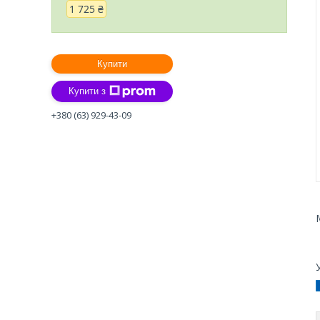
1 725 ₴
Купити
Купити з
+380 (63) 929-43-09