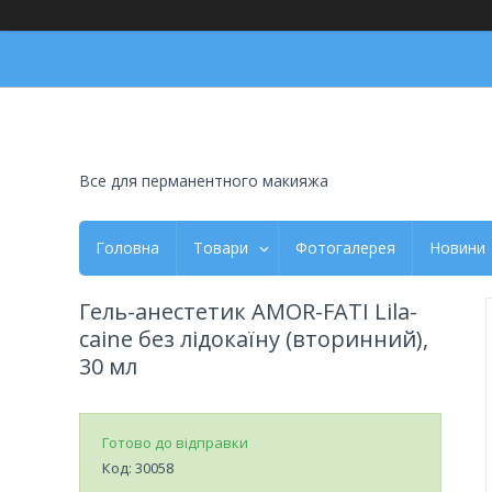
Все для перманентного макияжа
Головна
Товари
Фотогалерея
Новини
Гель-анестетик AMOR-FATI Lila-
caine без лідокаїну (вторинний),
30 мл
Готово до відправки
Код:
30058