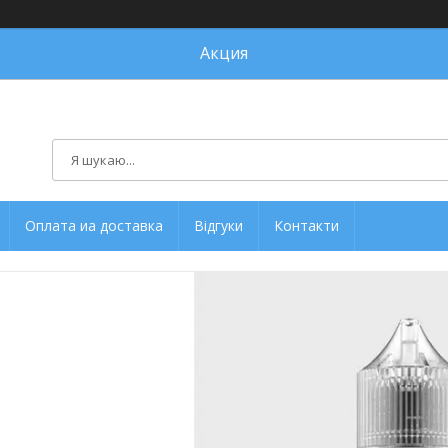
Акция
Оплата иа доставка
Відгуки
Контакти