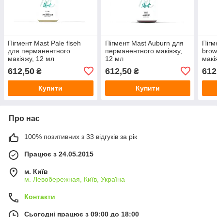
Пігмент Mast Pale flseh
Пігмент Mast Auburn для
Пігм
для перманентного
перманентного макіяжу,
brow
макіяжу, 12 мл
12 мл
макі
612,50
612,50
612
₴
₴
Купити
Купити
Про нас
100% позитивних з 33 відгуків за рік
Працює з 24.05.2015
м. Київ
м. Левобережная, Київ, Україна
Контакти
Сьогодні працює з 09:00 до 18:00