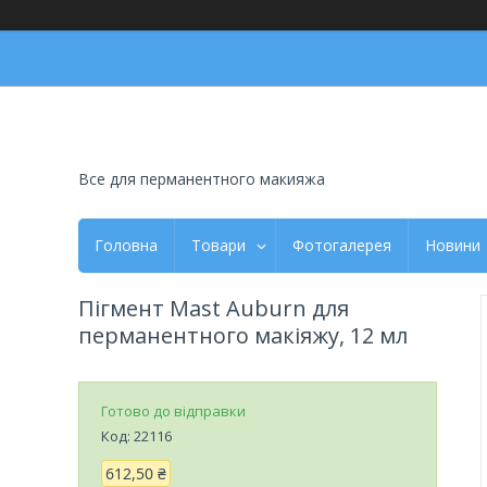
Все для перманентного макияжа
Головна
Товари
Фотогалерея
Новини
Пігмент Mast Auburn для
перманентного макіяжу, 12 мл
Готово до відправки
Код:
22116
612,50 ₴