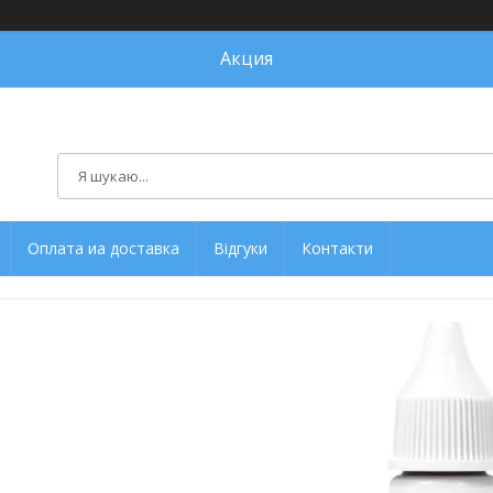
Акция
Оплата иа доставка
Відгуки
Контакти