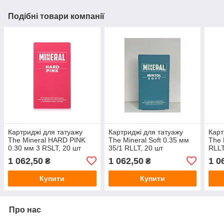
Подібні товари компанії
Картриджі для татуажу
Картриджі для татуажу
Карт
The Mineral HARD PINK
The Mineral Soft 0.35 мм
The 
0.30 мм 3 RSLT, 20 шт
35/1 RLLT, 20 шт
RLLT
1 062,50
1 062,50
1 0
₴
₴
Купити
Купити
Про нас