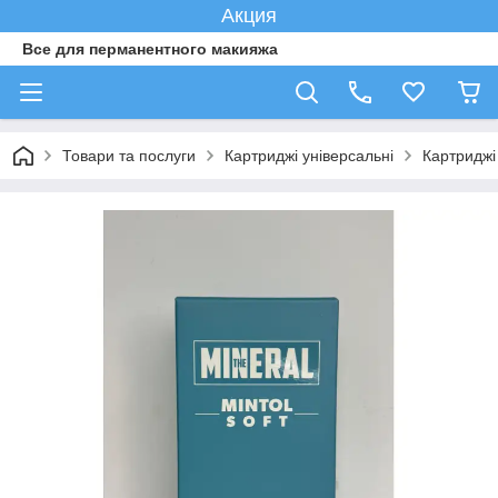
Акция
Все для перманентного макияжа
Товари та послуги
Картриджі універсальні
Картриджі