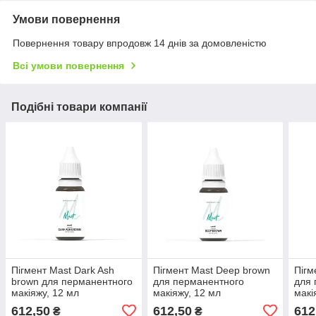
Умови повернення
Повернення товару впродовж 14 днів за домовленістю
Всі умови повернення
Подібні товари компанії
Пігмент Mast Dark Ash
Пігмент Mast Deep brown
Пігм
brown для перманентного
для перманентного
для 
макіяжу, 12 мл
макіяжу, 12 мл
макі
612,50
612,50
612
₴
₴