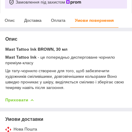
Замовлення під захистом
Опис
Доставка
Оплата
Умови повернення
Опис
Mast Tattoo Ink BROWN, 30 мл
Mast Tattoo Ink
- це попередньо дисперговане чорнило
преміум-класу
Це тату-чорнило створене для того, щоб забезпечити
художників сміливішими, довговічнішими кольорами Воно
швидко проникає у шкіру, виділяється сміливо і зберігає свою
темряву навіть після загоєння.
Приховати
Умови доставки
Нова Пошта