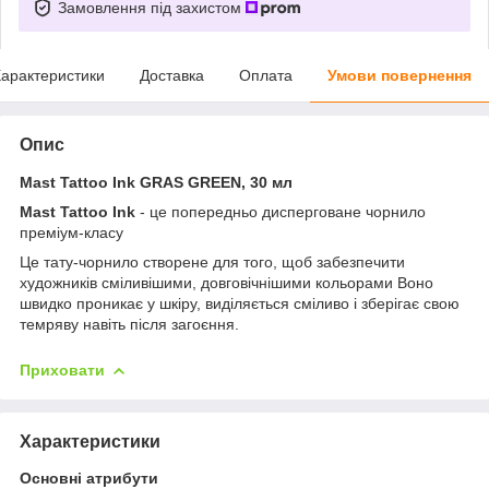
Замовлення під захистом
арактеристики
Доставка
Оплата
Умови повернення
Опис
Mast Tattoo Ink GRAS GREEN, 30 мл
Mast Tattoo Ink
- це попередньо дисперговане чорнило
преміум-класу
Це тату-чорнило створене для того, щоб забезпечити
художників сміливішими, довговічнішими кольорами Воно
швидко проникає у шкіру, виділяється сміливо і зберігає свою
темряву навіть після загоєння.
Приховати
Характеристики
Основні атрибути