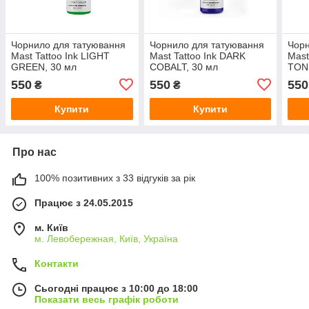
Чорнило для татуювання
Чорнило для татуювання
Чорн
Mast Tattoo Ink LIGHT
Mast Tattoo Ink DARK
Mast
GREEN, 30 мл
COBALT, 30 мл
TON
550
550
550
₴
₴
Купити
Купити
Про нас
100% позитивних з 33 відгуків за рік
Працює з 24.05.2015
м. Київ
м. Левобережная, Київ, Україна
Контакти
Сьогодні працює з 10:00 до 18:00
Показати весь графік роботи