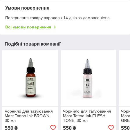
Умови повернення
Повернення товару впродовж 14 днів за домовленістю
Всі умови повернення
Подібні товари компанії
Чорнило для татуювання
Чорнило для татуювання
Чорн
Mast Tattoo Ink BROWN,
Mast Tattoo Ink FLESH
Mast
30 мл
TONE, 30 мл
GRE
550
550
550
₴
₴