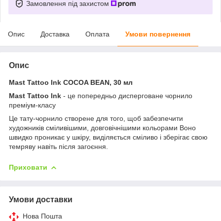
Замовлення під захистом
Опис
Доставка
Оплата
Умови повернення
Опис
Mast Tattoo Ink COCOA BEAN, 30 мл
Mast Tattoo Ink
- це попередньо дисперговане чорнило
преміум-класу
Це тату-чорнило створене для того, щоб забезпечити
художників сміливішими, довговічнішими кольорами Воно
швидко проникає у шкіру, виділяється сміливо і зберігає свою
темряву навіть після загоєння.
Приховати
Умови доставки
Нова Пошта