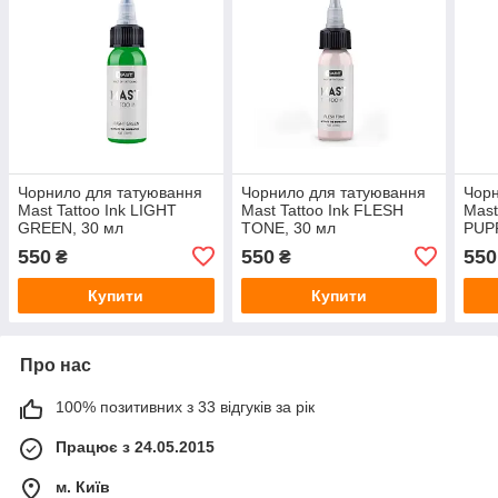
Чорнило для татуювання
Чорнило для татуювання
Чорн
Mast Tattoo Ink LIGHT
Mast Tattoo Ink FLESH
Mast
GREEN, 30 мл
TONE, 30 мл
PUP
550
550
550
₴
₴
Купити
Купити
Про нас
100% позитивних з 33 відгуків за рік
Працює з 24.05.2015
м. Київ