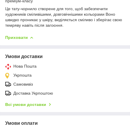
преміум-класу
Це тату-чорнило створене для того, щоб забезпечити
художників сміливішими, довговічнішими кольорами Воно
швидко проникає у шкіру, виділяється сміливо і зберігає свою
темряву навіть після загоєння.
Приховати
Умови доставки
Нова Пошта
Укрпошта
Самовивіз
Доставка Укрпоштою
Всі умови доставки
Умови оплати