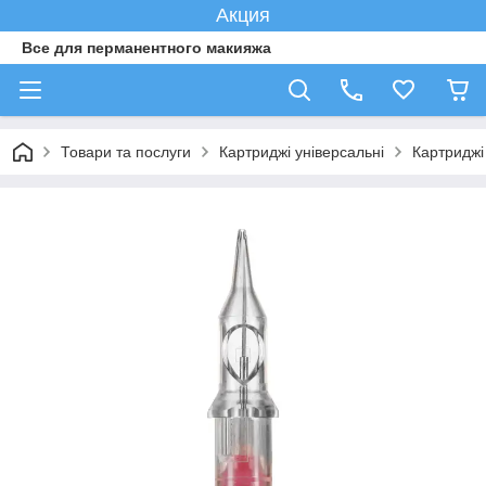
Акция
Все для перманентного макияжа
Товари та послуги
Картриджі універсальні
Картриджі