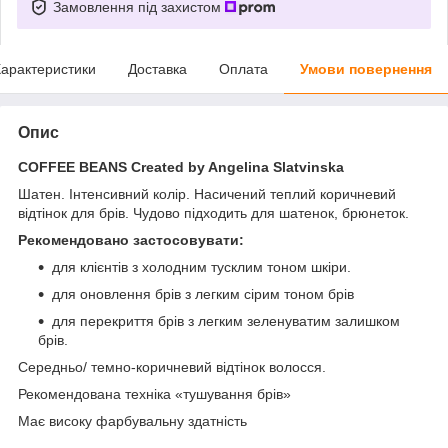
Замовлення під захистом
арактеристики
Доставка
Оплата
Умови повернення
Опис
COFFEE BEANS Created by Angelina Slatvinska
Шатен. Інтенсивний колір. Насичений теплий коричневий
відтінок для брів. Чудово підходить для шатенок, брюнеток.
Рекомендовано застосовувати:
для клієнтів з холодним тусклим тоном шкіри.
для оновлення брів з легким сірим тоном брів
для перекриття брів з легким зеленуватим залишком
брів.
Середньо/ темно-коричневий відтінок волосся.
Рекомендована техніка «тушування брів»
Має високу фарбувальну здатність