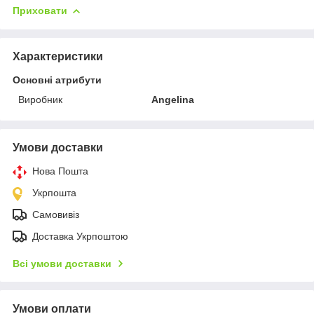
Приховати
Характеристики
Основні атрибути
Виробник
Angelina
Умови доставки
Нова Пошта
Укрпошта
Самовивіз
Доставка Укрпоштою
Всі умови доставки
Умови оплати