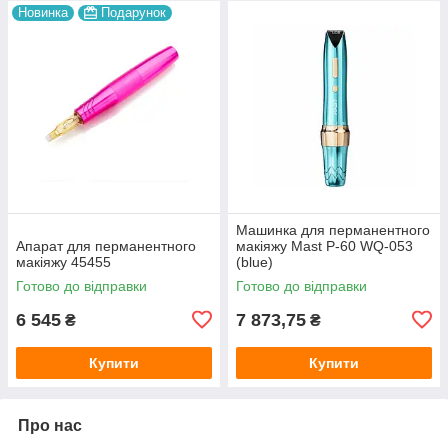
Новинка
Подарунок
Машинка для перманентного
Апарат для перманентного
макіяжу Mast P-60 WQ-053
макіяжу 45455
(blue)
Готово до відправки
Готово до відправки
6 545
7 873,75
₴
₴
Купити
Купити
Про нас