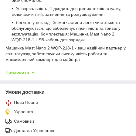
ризик помилок.
Універсальність: Підходить для різних технік татуажу,
включаючи лінії, затінення та розтушовування.
Легкість у догляді: Знімні частини легко чистяться та
обслуговуються, що забезпечує гігієнічність та тривалу
експлуатацію. Комплектація: Машинка Mast Nano 2
WQP-218-1 USB-кабель для зарядки
Машинка Mast Nano 2 WQP-218-1 - ваш надійний партнер у
світі татуажу, забезпечуючи високу якість роботи та
максимальний комфорт для майстра.
Приховати
Умови доставки
Нова Пошта
Укрпошта
Самовивіз
Доставка Укрпоштою