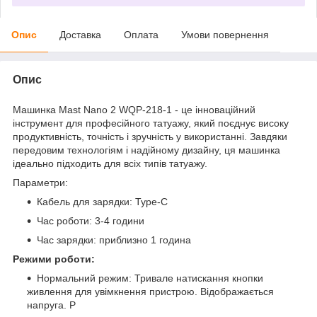
Опис
Доставка
Оплата
Умови повернення
Опис
Машинка Mast Nano 2 WQP-218-1 - це інноваційний
інструмент для професійного татуажу, який поєднує високу
продуктивність, точність і зручність у використанні. Завдяки
передовим технологіям і надійному дизайну, ця машинка
ідеально підходить для всіх типів татуажу.
Параметри:
Кабель для зарядки: Type-C
Час роботи: 3-4 години
Час зарядки: приблизно 1 година
Режими роботи:
Нормальний режим: Тривале натискання кнопки
живлення для увімкнення пристрою. Відображається
напруга. Р