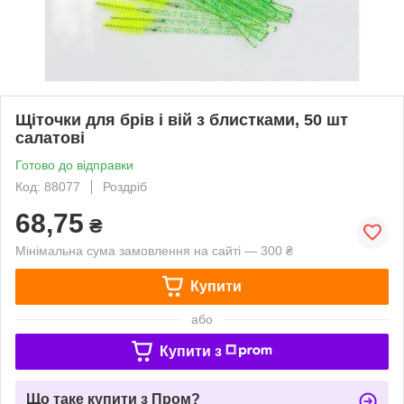
Щіточки для брів і вій з блистками, 50 шт
салатові
Готово до відправки
Код: 88077
Роздріб
68,75
₴
Мінімальна сума замовлення на сайті — 300 ₴
Купити
або
Купити з
Що таке купити з Пром?