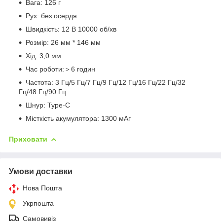
Вага: 126 г
Рух: без осердя
Швидкість: 12 В 10000 об/хв
Розмір: 26 мм * 146 мм
Хід: 3,0 мм
Час роботи:＞6 годин
Частота: 3 Гц/5 Гц/7 Гц/9 Гц/12 Гц/16 Гц/22 Гц/32
Гц/48 Гц/90 Гц
Шнур: Type-C
Місткість акумулятора: 1300 мАг
Приховати
Умови доставки
Нова Пошта
Укрпошта
Самовивіз