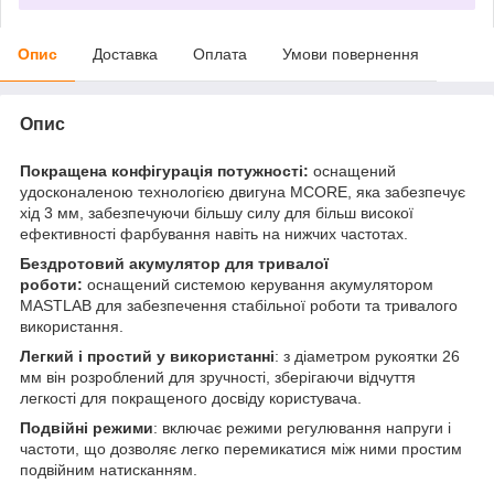
Опис
Доставка
Оплата
Умови повернення
Опис
Покращена конфігурація потужності:
оснащений
удосконаленою технологією двигуна MCORE, яка забезпечує
хід 3 мм, забезпечуючи більшу силу для більш високої
ефективності фарбування навіть на нижчих частотах.
Бездротовий акумулятор для тривалої
роботи:
оснащений системою керування акумулятором
MASTLAB для забезпечення стабільної роботи та тривалого
використання.
Легкий і простий у використанні
: з діаметром рукоятки 26
мм він розроблений для зручності, зберігаючи відчуття
легкості для покращеного досвіду користувача.
Подвійні режими
: включає режими регулювання напруги і
частоти, що дозволяє легко перемикатися між ними простим
подвійним натисканням.