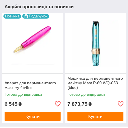
Акційні пропозиції та новинки
Новинка
Подарунок
Машинка для перманентного
Апарат для перманентного
макіяжу Mast P-60 WQ-053
макіяжу 45455
(blue)
Готово до відправки
Готово до відправки
6 545
7 873,75
₴
₴
Купити
Купити