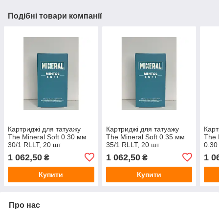
Подібні товари компанії
Картриджі для татуажу
Картриджі для татуажу
Карт
The Mineral Soft 0.30 мм
The Mineral Soft 0.35 мм
The 
30/1 RLLT, 20 шт
35/1 RLLT, 20 шт
0.30
1 062,50
1 062,50
1 0
₴
₴
Купити
Купити
Про нас