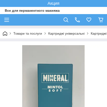
Акция
Все для перманентного макияжа
Товари та послуги
Картриджі універсальні
Картриджі