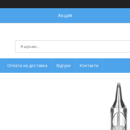
Акция
Оплата иа доставка
Відгуки
Контакти