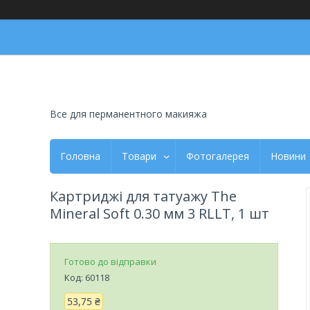
Все для перманентного макияжа
Головна
Товари
Фотогалерея
Новини
Картриджі для татуажу The
Mineral Soft 0.30 мм 3 RLLT, 1 шт
Готово до відправки
Код:
60118
53,75 ₴