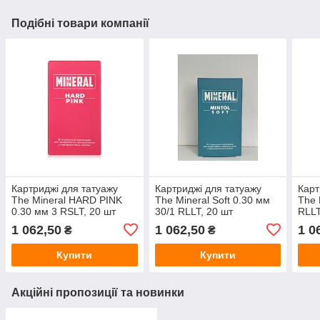
Подібні товари компанії
Картриджі для татуажу
Картриджі для татуажу
Карт
The Mineral HARD PINK
The Mineral Soft 0.30 мм
The 
0.30 мм 3 RSLT, 20 шт
30/1 RLLT, 20 шт
RLLT
1 062,50
1 062,50
1 0
₴
₴
Купити
Купити
Акційні пропозиції та новинки