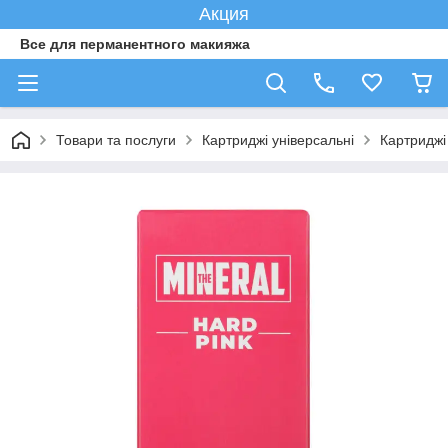
Акция
Все для перманентного макияжа
Товари та послуги
Картриджі універсальні
Картриджі