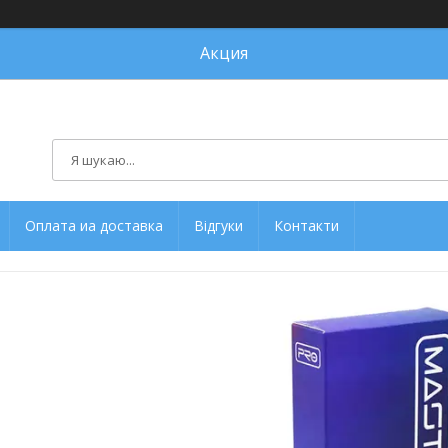
Акция
Оплата иа доставка
Відгуки
Контакти