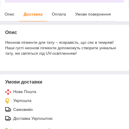
Опис
Доставка
Оплата
Умови повернення
Опис
Неонові пігменти для тату – яскравість, що сяє в темряві!
Наші густі неонові пігменти допоможуть створити унікальні
тату, які світяться під UV-освітленням!
Умови доставки
Нова Пошта
Укрпошта
Самовивіз
Доставка Укрпоштою