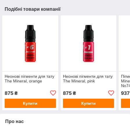
Подібні товари компанії
Неонові пігменти для тату
Неонові пігменти для тату
Пігм
The Mineral, orange
The Mineral, pink
Mine
No74
875
875
937
₴
₴
Купити
Купити
Про нас