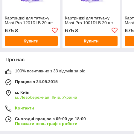
Картриджі для татуажу
Картриджі для татуажу
Карт
Mast Pro 1201RLB 20 шт
Mast Pro 1001RLB 20 шт
Mast
675
675
675
₴
₴
Купити
Купити
Про нас
100% позитивних з 33 відгуків за рік
Працює з 24.05.2015
м. Київ
м. Левобережная, Київ, Україна
Контакти
Сьогодні працює з 09:00 до 18:00
Показати весь графік роботи