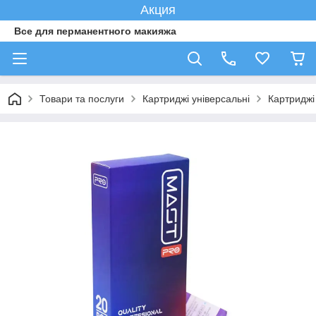
Акция
Все для перманентного макияжа
Товари та послуги
Картриджі універсальні
Картриджі