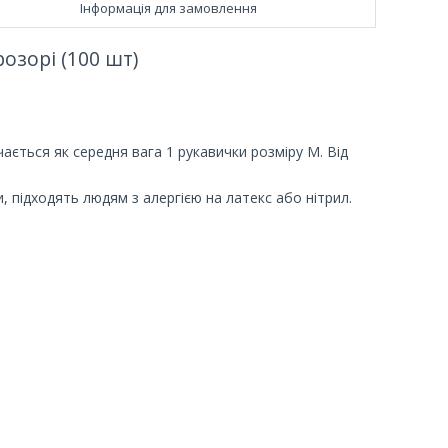
Інформація для замовлення
розорі (100 шт)
ється як середня вага 1 рукавички розміру M. Від
и, підходять людям з алергією на латекс або нітрил.