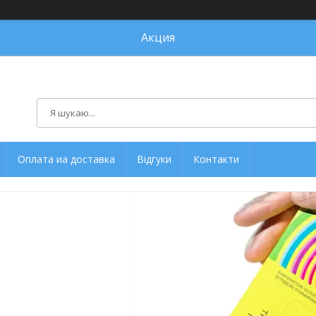
Акция
Оплата иа доставка
Відгуки
Контакти