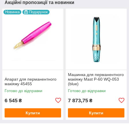
Акційні пропозиції та новинки
Новинка
Подарунок
Машинка для перманентного
Апарат для перманентного
макіяжу Mast P-60 WQ-053
макіяжу 45455
(blue)
Готово до відправки
Готово до відправки
6 545
7 873,75
₴
₴
Купити
Купити