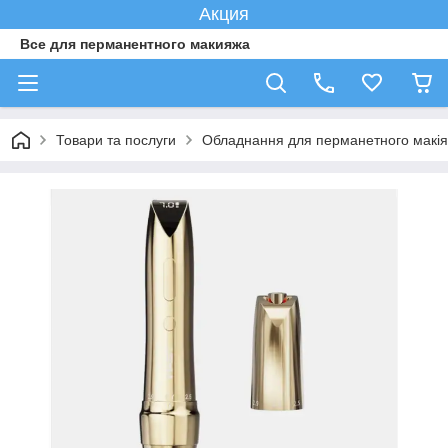
Акция
Все для перманентного макияжа
Товари та послуги
Обладнання для перманетного макі