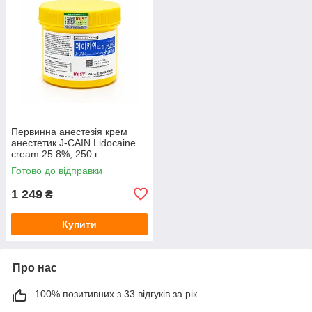
Первинна анестезія крем
анестетик J-CAIN Lidocaine
cream 25.8%, 250 г
Готово до відправки
1 249
₴
Купити
Про нас
100% позитивних з 33 відгуків за рік