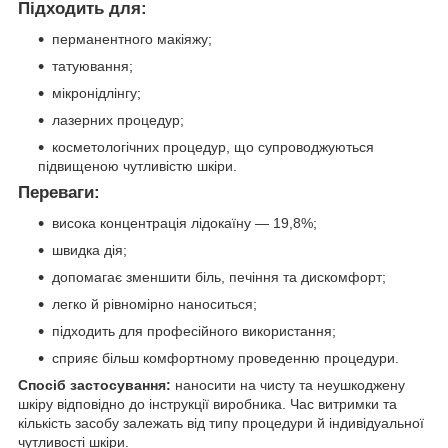
Підходить для:
перманентного макіяжу;
татуювання;
мікронідлінгу;
лазерних процедур;
косметологічних процедур, що супроводжуються
підвищеною чутливістю шкіри.
Переваги:
висока концентрація лідокаїну — 19,8%;
швидка дія;
допомагає зменшити біль, печіння та дискомфорт;
легко й рівномірно наноситься;
підходить для професійного використання;
сприяє більш комфортному проведенню процедури.
Спосіб застосування:
наносити на чисту та неушкоджену
шкіру відповідно до інструкції виробника. Час витримки та
кількість засобу залежать від типу процедури й індивідуальної
чутливості шкіри.