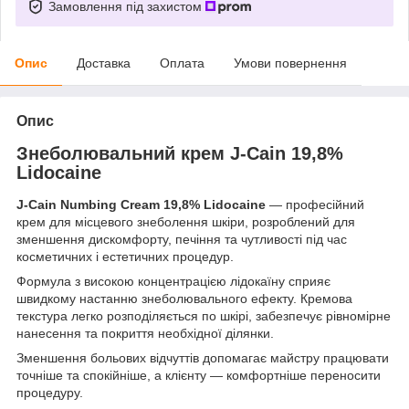
Замовлення під захистом
Опис
Доставка
Оплата
Умови повернення
Опис
Знеболювальний крем J-Cain 19,8%
Lidocaine
J-Cain Numbing Cream 19,8% Lidocaine
— професійний
крем для місцевого знеболення шкіри, розроблений для
зменшення дискомфорту, печіння та чутливості під час
косметичних і естетичних процедур.
Формула з високою концентрацією лідокаїну сприяє
швидкому настанню знеболювального ефекту. Кремова
текстура легко розподіляється по шкірі, забезпечує рівномірне
нанесення та покриття необхідної ділянки.
Зменшення больових відчуттів допомагає майстру працювати
точніше та спокійніше, а клієнту — комфортніше переносити
процедуру.