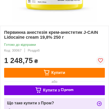
Первинна анестезія крем-анестетик J-CAIN
Lidocaine cream 19,8% 250 г
Готово до відправки
Код: 30067
Роздріб
1 248,75
₴
Купити
або
Купити з
Що таке купити з Пром?