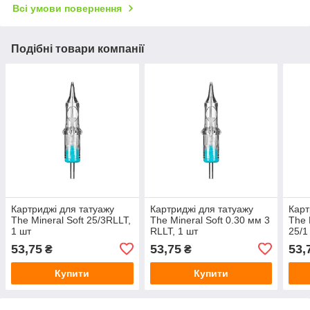
Всі умови повернення
Подібні товари компанії
Картриджі для татуажу
Картриджі для татуажу
Карт
The Mineral Soft 25/3RLLT,
The Mineral Soft 0.30 мм 3
The 
1 шт
RLLT, 1 шт
25/1
53,75
53,75
53,
₴
₴
Купити
Купити