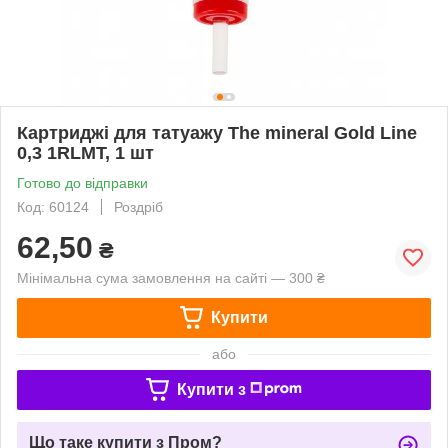
Картриджі для татуажу The mineral Gold Line
0,3 1RLMT, 1 шт
Готово до відправки
Код: 60124
Роздріб
62,50
₴
Мінімальна сума замовлення на сайті — 300 ₴
Купити
або
Купити з
Що таке купити з Пром?