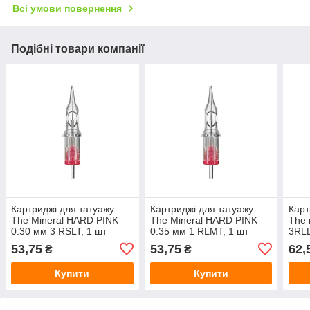
Всі умови повернення
Подібні товари компанії
Картриджі для татуажу
Картриджі для татуажу
Карт
The Mineral HARD PINK
The Mineral HARD PINK
The 
0.30 мм 3 RSLT, 1 шт
0.35 мм 1 RLMT, 1 шт
3RLL
53,75
53,75
62,
₴
₴
Купити
Купити