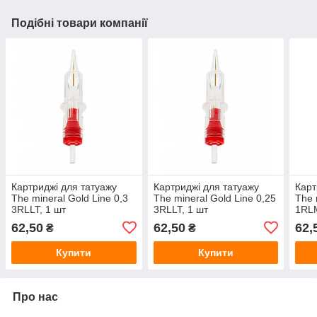
Подібні товари компанії
Картриджі для татуажу
Картриджі для татуажу
Карт
The mineral Gold Line 0,3
The mineral Gold Line 0,25
The 
3RLLT, 1 шт
3RLLT, 1 шт
1RLM
62,50
62,50
62,
₴
₴
Купити
Купити
Про нас