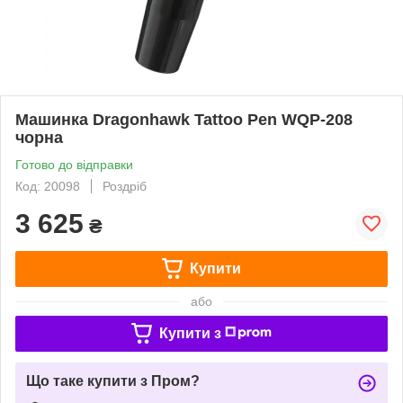
Машинка Dragonhawk Tattoo Pen WQP-208
чорна
Готово до відправки
Код: 20098
Роздріб
3 625
₴
Купити
або
Купити з
Що таке купити з Пром?