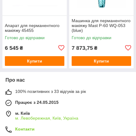
Машинка для перманентного
Апарат для перманентного
макіяжу Mast P-60 WQ-053
макіяжу 45455
(blue)
Готово до відправки
Готово до відправки
6 545
7 873,75
₴
₴
Купити
Купити
Про нас
100% позитивних з 33 відгуків за рік
Працює з 24.05.2015
м. Київ
м. Левобережная, Київ, Україна
Контакти