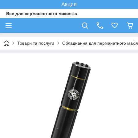
Акция
Все для перманентного макияжа
Товари та послуги
Обладнання для перманетного макі