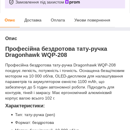
Замовлення під захистом
Опис
Доставка
Оплата
Умови повернення
Опис
Професійна бездротова тату-ручка
Dragonhawk WQP-208
Професійна бездротова тату-ручка Dragonhawk WQP-208
поєднує легкість, потужність і точність. Оснащена безщітковим
мотором на 10 000 об/хв, OLED-дисплеєм для налаштування
параметрів та акумулятором ємністю 1100 mAh, що
забезпечує до 5 годин автономної роботи. Підходить для
контурів, тіней і закрасу. Має ергономічний алюмінієвий
корпус вагою всього 102 г.
Характеристики:
Тип: тату-ручка (pen)
Формат: бездротова