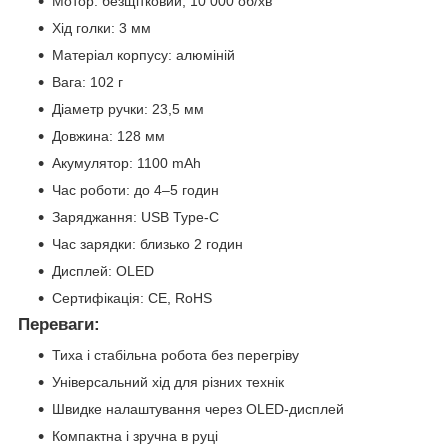
Мотор: безщітковий, 10 000 об/хв
Хід голки: 3 мм
Матеріал корпусу: алюміній
Вага: 102 г
Діаметр ручки: 23,5 мм
Довжина: 128 мм
Акумулятор: 1100 mAh
Час роботи: до 4–5 годин
Заряджання: USB Type-C
Час зарядки: близько 2 годин
Дисплей: OLED
Сертифікація: CE, RoHS
Переваги:
Тиха і стабільна робота без перегріву
Універсальний хід для різних технік
Швидке налаштування через OLED-дисплей
Компактна і зручна в руці