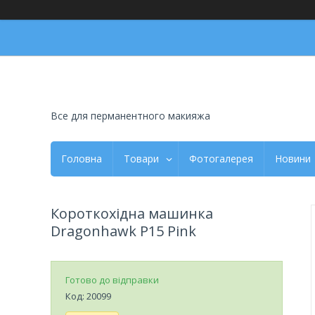
Все для перманентного макияжа
Головна
Товари
Фотогалерея
Новини
Короткохідна машинка
Dragonhawk P15 Pink
Готово до відправки
Код:
20099