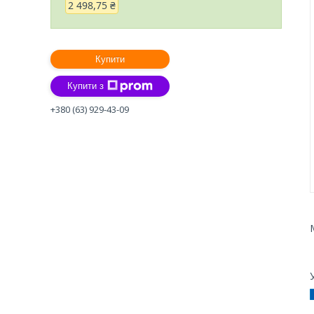
2 498,75 ₴
Купити
Купити з
+380 (63) 929-43-09