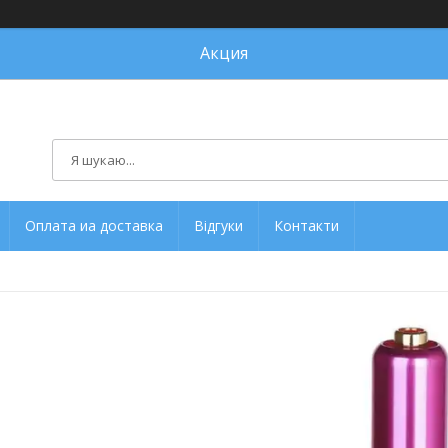
Акция
Оплата иа доставка
Відгуки
Контакти