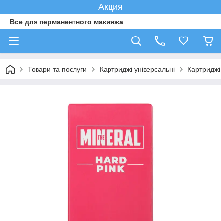
Акция
Все для перманентного макияжа
Товари та послуги
Картриджі універсальні
Картриджі