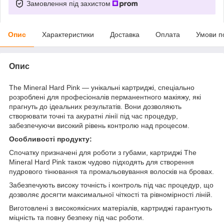
Замовлення під захистом
Опис
Характеристики
Доставка
Оплата
Умови п
Опис
The Mineral Hard Pink — унікальні картриджі, спеціально
розроблені для професіоналів перманентного макіяжу, які
прагнуть до ідеальних результатів. Вони дозволяють
створювати точні та акуратні лінії під час процедур,
забезпечуючи високий рівень контролю над процесом.
Особливості продукту:
Спочатку призначені для роботи з губами, картриджі The
Mineral Hard Pink також чудово підходять для створення
пудрового тінювання та промальовування волосків на бровах.
Забезпечують високу точність і контроль під час процедур, що
дозволяє досягти максимальної чіткості та рівномірності ліній.
Виготовлені з високоякісних матеріалів, картриджі гарантують
міцність та повну безпеку під час роботи.