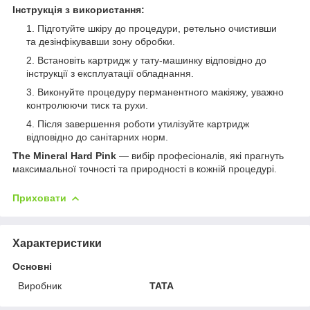
Інструкція з використання:
Підготуйте шкіру до процедури, ретельно очистивши
та дезінфікувавши зону обробки.
Встановіть картридж у тату-машинку відповідно до
інструкції з експлуатації обладнання.
Виконуйте процедуру перманентного макіяжу, уважно
контролюючи тиск та рухи.
Після завершення роботи утилізуйте картридж
відповідно до санітарних норм.
The Mineral Hard Pink
— вибір професіоналів, які прагнуть
максимальної точності та природності в кожній процедурі.
Приховати
Характеристики
Основні
Виробник
TATA