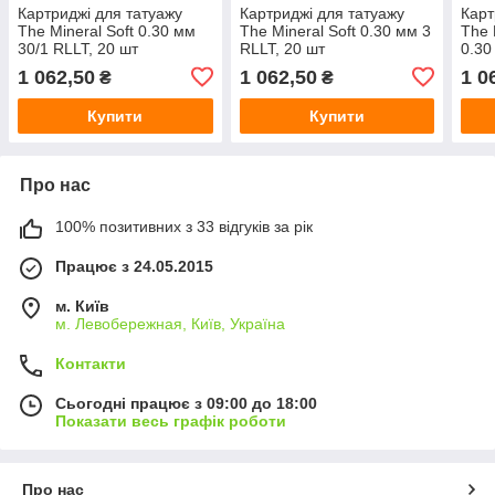
Картриджі для татуажу
Картриджі для татуажу
Карт
The Mineral Soft 0.30 мм
The Mineral Soft 0.30 мм 3
The 
30/1 RLLT, 20 шт
RLLT, 20 шт
0.30
1 062,50
1 062,50
1 0
₴
₴
Купити
Купити
Про нас
100% позитивних з 33 відгуків за рік
Працює з 24.05.2015
м. Київ
м. Левобережная, Київ, Україна
Контакти
Сьогодні працює з 09:00 до 18:00
Показати весь графік роботи
Про нас