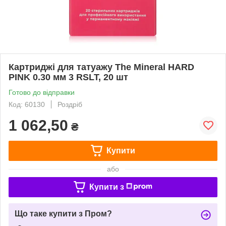
Картриджі для татуажу The Mineral HARD
PINK 0.30 мм 3 RSLT, 20 шт
Готово до відправки
Код: 60130
Роздріб
1 062,50
₴
Купити
або
Купити з
Що таке купити з Пром?