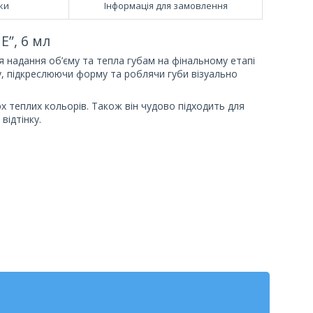
ки
Інформація для замовлення
”, 6 мл
я надання об’єму та тепла губам на фінальному етапі
, підкреслюючи форму та роблячи губи візуально
 теплих кольорів. Також він чудово підходить для
відтінку.