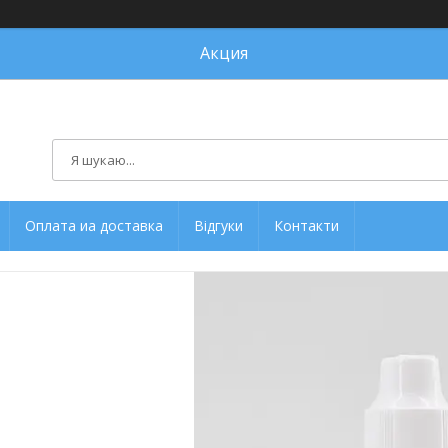
Акция
Оплата иа доставка
Відгуки
Контакти