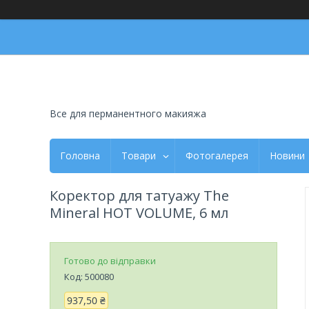
Все для перманентного макияжа
Головна
Товари
Фотогалерея
Новини
Коректор для татуажу The
Mineral HOT VOLUME, 6 мл
Готово до відправки
Код:
500080
937,50 ₴