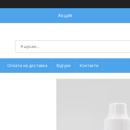
Акция
Оплата иа доставка
Відгуки
Контакти