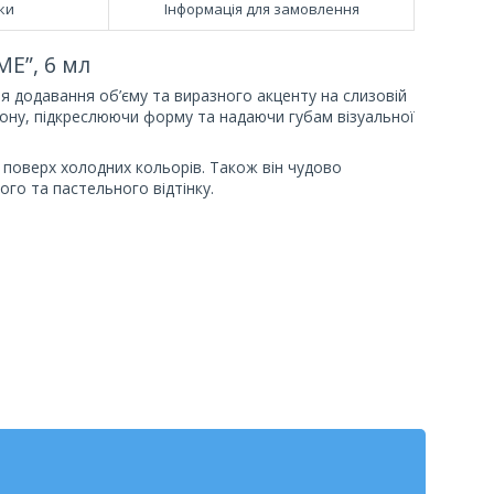
ки
Інформація для замовлення
E”, 6 мл
я додавання об’єму та виразного акценту на слизовій
ону, підкреслюючи форму та надаючи губам візуальної
поверх холодних кольорів. Також він чудово
ого та пастельного відтінку.