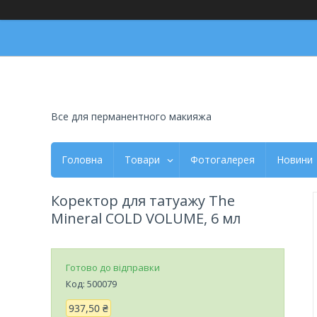
Все для перманентного макияжа
Головна
Товари
Фотогалерея
Новини
Коректор для татуажу The
Mineral COLD VOLUME, 6 мл
Готово до відправки
Код:
500079
937,50 ₴