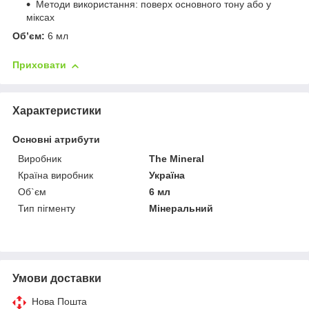
Методи використання: поверх основного тону або у
міксах
Об’єм:
6 мл
Приховати
Характеристики
Основні атрибути
Виробник
The Mineral
Країна виробник
Україна
Об`єм
6 мл
Тип пігменту
Мінеральний
Умови доставки
Нова Пошта