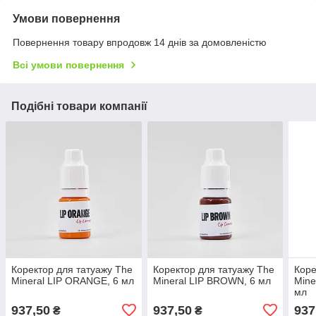
Умови повернення
Повернення товару впродовж 14 днів за домовленістю
Всі умови повернення
Подібні товари компанії
Коректор для татуажу The
Коректор для татуажу The
Коре
Mineral LIP ORANGE, 6 мл
Mineral LIP BROWN, 6 мл
Mine
мл
937,50
937,50
937
₴
₴