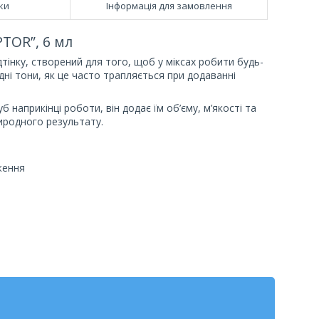
ки
Інформація для замовлення
TOR”, 6 мл
інку, створений для того, щоб у міксах робити будь-
ні тони, як це часто трапляється при додаванні
 наприкінці роботи, він додає їм об’єму, м’якості та
риродного результату.
ження