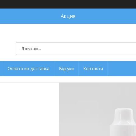
Акция
Оплата иа доставка
Відгуки
Контакти