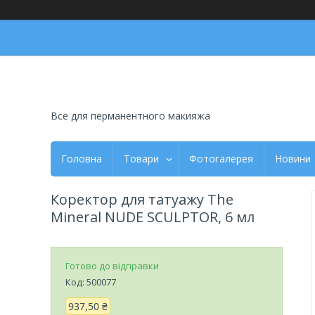
Все для перманентного макияжа
Головна
Товари
Фотогалерея
Новини
Коректор для татуажу The
Mineral NUDE SCULPTOR, 6 мл
Готово до відправки
Код:
500077
937,50 ₴