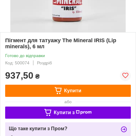
Пігмент для татуажу The Mineral IRIS (Lip
minerals), 6 мл
Готово до відправки
Код: 500074
Роздріб
937,50
₴
Купити
або
Купити з
Що таке купити з Пром?