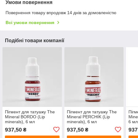
Умови повернення
Повернення товару впродовж 14 днів за домовленістю
Всі умови повернення
Подібні товари компанії
Пігмент для татуажу The
Пігмент для татуажу The
Пігм
Mineral BORDO (Lip
Mineral PERCHIK (Lip
Mine
minerals), 6 мл
minerals), 6 мл
6 мл
937,50
937,50
937
₴
₴