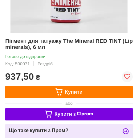
Пігмент для татуажу The Mineral RED TINT (Lip
minerals), 6 мл
Готово до відправки
Код: 500071
Роздріб
937,50
₴
Купити
або
Купити з
Що таке купити з Пром?