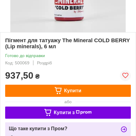
Пігмент для татуажу The Mineral COLD BERRY
(Lip minerals), 6 мл
Готово до відправки
Код: 500069
Роздріб
937,50
₴
Купити
або
Купити з
Що таке купити з Пром?