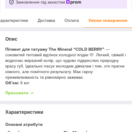
Замовлення під захистом
арактеристики
Доставка
Оплата
Умови повернення
Опис
Пігмент для татуажу The Mineral “COLD BERRY”
—
соковитий тінтовий відтінок холодної ягідки 🩷. Легкий, свіжий і
водночас виразний колір, що чудово підкреслює природну
красу губ. Ідеально пасує молодим дівчатам і тим, хто прагне
ніжного, але помітного результату. Має гарну
приживлюваність та рівномірно заживає.
Об’єм:
6 мл
Приховати
Характеристики
Основні атрибути