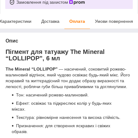
Замовлення під захистом
Характеристики
Доставка
Оплата
Умови повернення
Опис
Пігмент для татуажу The Mineral
“LOLLIPOP”, 6 мл
The Mineral “LOLLIPOP”
— насичений, соковитий рожево-
малиновий відтінок, який чудово освіжає будь-який мікс. Його
яскравий та життєрадісний тон додає образу виразності та
легкості, роблячи губи більш привабливими та доглянутими.
Тон: насичений рожево-малиновий.
Ефект: освіжає та підкреслює колір у будь-яких
міксах.
Текстура: рівномірне нанесення та висока стійкість.
Призначення: для створення яскравих і свіжих
образів.