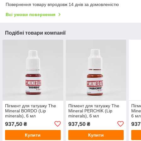
Повернення товару впродовж 14 днів за домовленістю
Всі умови повернення
Подібні товари компанії
Пігмент для татуажу The
Пігмент для татуажу The
Пігм
Mineral BORDO (Lip
Mineral PERCHIK (Lip
Mine
minerals), 6 мл
minerals), 6 мл
6 мл
937,50
937,50
937
₴
₴
Купити
Купити