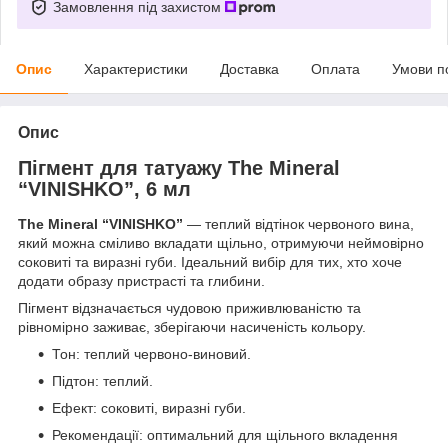
Замовлення під захистом
Опис
Характеристики
Доставка
Оплата
Умови п
Опис
Пігмент для татуажу The Mineral
“VINISHKO”, 6 мл
The Mineral “VINISHKO”
— теплий відтінок червоного вина,
який можна сміливо вкладати щільно, отримуючи неймовірно
соковиті та виразні губи. Ідеальний вибір для тих, хто хоче
додати образу пристрасті та глибини.
Пігмент відзначається чудовою приживлюваністю та
рівномірно заживає, зберігаючи насиченість кольору.
Тон: теплий червоно-виновий.
Підтон: теплий.
Ефект: соковиті, виразні губи.
Рекомендації: оптимальний для щільного вкладення