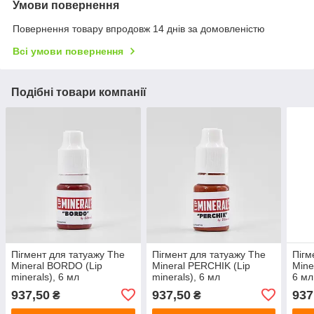
Умови повернення
Повернення товару впродовж 14 днів за домовленістю
Всі умови повернення
Подібні товари компанії
Пігмент для татуажу The
Пігмент для татуажу The
Пігм
Mineral BORDO (Lip
Mineral PERCHIK (Lip
Mine
minerals), 6 мл
minerals), 6 мл
6 мл
937,50
937,50
937
₴
₴