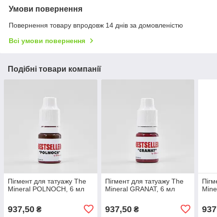
Умови повернення
Повернення товару впродовж 14 днів за домовленістю
Всі умови повернення
Подібні товари компанії
Пігмент для татуажу The
Пігмент для татуажу The
Пігм
Mineral POLNOCH, 6 мл
Mineral GRANAT, 6 мл
Mine
937,50
937,50
937
₴
₴