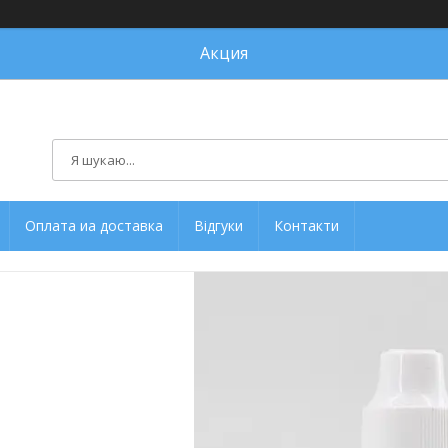
Акция
Оплата иа доставка
Відгуки
Контакти