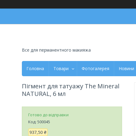
Все для перманентного макияжа
Головна
Товари
Фотогалерея
Новини
Пігмент для татуажу The Mineral
NATURAL, 6 мл
Готово до відправки
Код:
500045
937,50 ₴