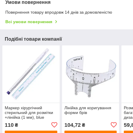
Умови повернення
Повернення товару впродовж 14 днів за домовленістю
Всі умови повернення
Подібні товари компанії
Маркер хірургічний
Лінійка для коригування
Розм
стерильний для розмітки
форми брів
бага
+лінійка (1 мм), blue
диза
110
104,72
59,
₴
₴