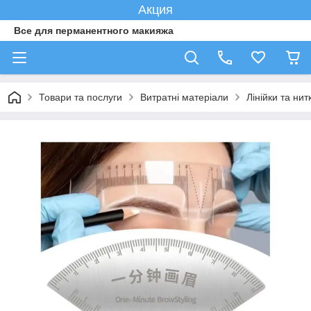
Акция
Все для перманентного макияжа
Товари та послуги
Витратні матеріали
Лінійки та ни